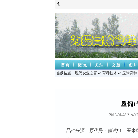
首页
概况
关注
文章
图片
当前位置：
现代农业之窗
->
育种技术
->
玉米育种
垦饲
2010-01-28 21:49:
品种来源：原代号：佳试91，玉米单交