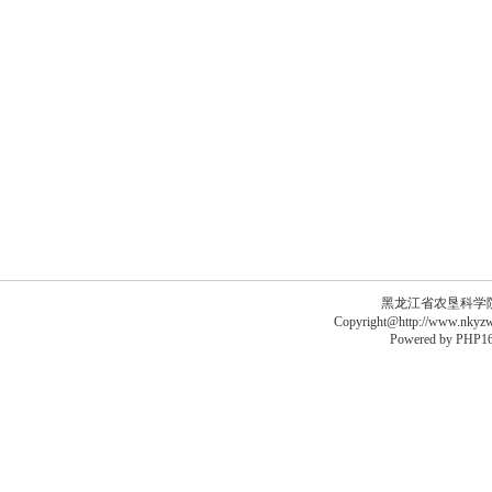
黑龙江省农垦科学院李德
Copyright@http://www.nkyzws
Powered by
PHP16