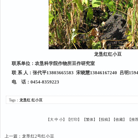
龙垦红红小豆
联系单位：农垦科学院作物所豆作研究室
联
系
人：张代平
13803665583
宋晓慧
13846167240
吕明
159
电
话：
0454-8359223
Tags：
龙垦红
红小豆
【
大
中
小
】【
打印
】
【
繁体
】【
投稿
】【
收藏
】 【
推
上一篇
：
龙垦红2号红小豆