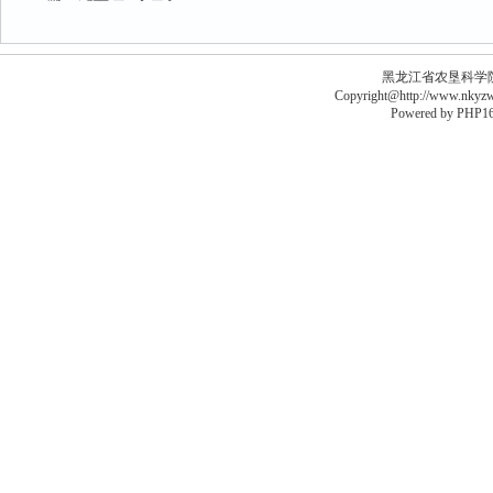
黑龙江省农垦科学院李德
Copyright@http://www.nkyzws
Powered by
PHP16