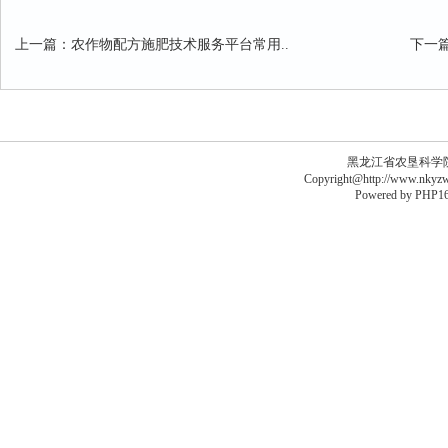
上一篇
：
农作物配方施肥技术服务平台常用..
下一
黑龙江省农垦科学院李德
Copyright@http://www.nkyzws
Powered by
PHP16